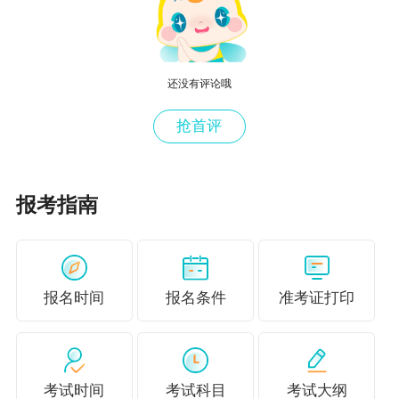
还没有评论哦
抢首评
想做更多高质量练习题，可以购买应试指南
报考指南
辅导书，除了每章配有同步练习题，还有章节知
识点解析哦！
购买应试指南>>
报名时间
报名条件
准考证打印
考试时间
考试科目
考试大纲