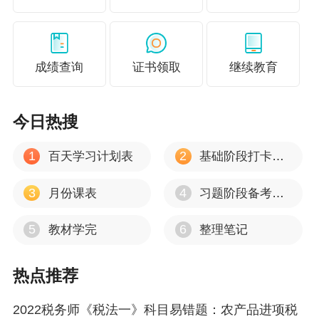
成绩查询
证书领取
继续教育
今日热搜
1
2
百天学习计划表
基础阶段打卡计划
3
4
月份课表
习题阶段备考重点方向
5
6
教材学完
整理笔记
热点推荐
2022税务师《税法一》科目易错题：农产品进项税