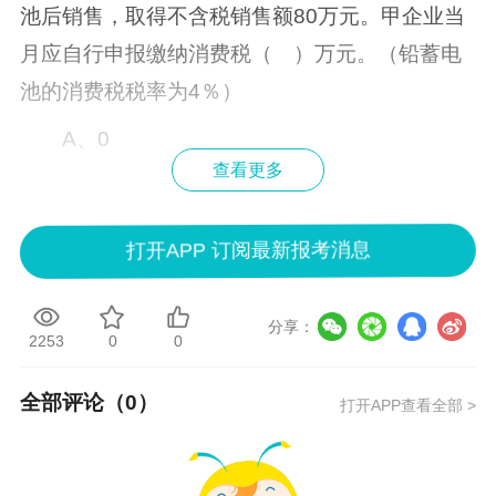
池后销售，取得不含税销售额80万元。甲企业当
月应自行申报缴纳消费税（ ）万元。（铅蓄电
池的消费税税率为4％）
A、0
查看更多
B、1.32
C、3.32
打开APP 订阅最新报考消息
D、1.20
分享：
2253
0
0
查看答案解析
全部评论（
0
）
打开APP查看全部 >
点击图片进入税务师题库刷好题↓