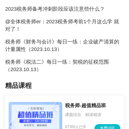
2023税务师备考冲刺阶段应该注意些什么？
@全体税务师er：2023税务师考前1个月这么学 就
对了！
税务师《财务与会计》每日一练：企业破产清算的
计量属性（2023.10.13）
税务师《税法二》每日一练：契税的征税范围
（2023.10.13）
精品课程
税务师-超值精品班
课题结合 精读精讲
87300人已学
免费试听