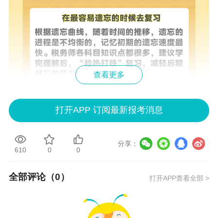
查看更多
打开APP 订阅最新报考消息
分享：
610
0
0
全部评论（
0
）
打开APP查看全部 >