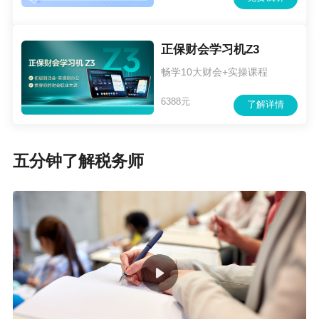
正保财会学习机Z3
畅学10大财会+实操课程
6388元
了解详情
五分钟了解税务师