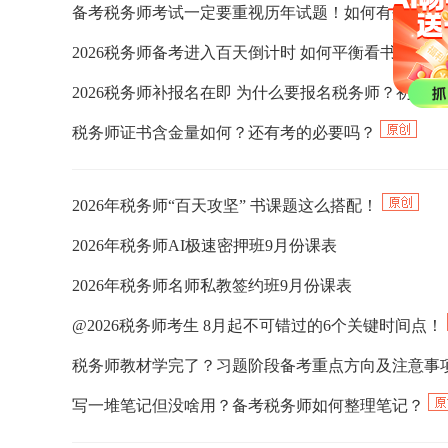
备考税务师考试一定要重视历年试题！如何有效利用
2026税务师备考进入百天倒计时 如何平衡看书、听
2026税务师补报名在即 为什么要报名税务师？初次
税务师证书含金量如何？还有考的必要吗？
2026年税务师“百天攻坚” 书课题这么搭配！
2026年税务师AI极速密押班9月份课表
2026年税务师名师私教签约班9月份课表
@2026税务师考生 8月起不可错过的6个关键时间点！
税务师教材学完了？习题阶段备考重点方向及注意事
写一堆笔记但没啥用？备考税务师如何整理笔记？