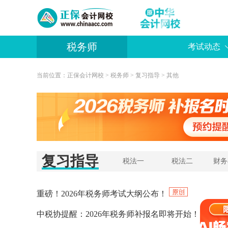
税务师
考试动态
当前位置：
正保会计网校
>
税务师
>
复习指导
>
其他
复习指导
税法一
税法二
财务
重磅！2026年税务师考试大纲公布！
中税协提醒：2026年税务师补报名即将开始！