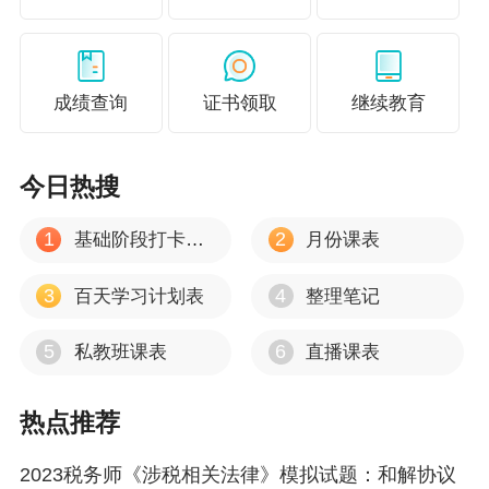
成绩查询
证书领取
继续教育
今日热搜
1
2
基础阶段打卡计划
月份课表
3
4
百天学习计划表
整理笔记
5
6
私教班课表
直播课表
热点推荐
2023税务师《涉税相关法律》模拟试题：和解协议