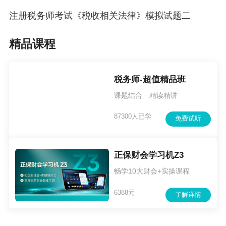
注册税务师考试《税收相关法律》模拟试题二
精品课程
税务师-超值精品班
课题结合 精读精讲
87300人已学
免费试听
正保财会学习机Z3
畅学10大财会+实操课程
6388元
了解详情