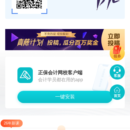
领券
正保会计网校客户端
客服
会计学员都在用的app
首页
一键安装
26年新课