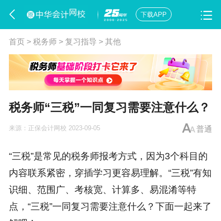
下载APP
首页
>
税务师
>
复习指导
>
其他
税务师“三税”一同复习需要注意什么？
来源：
正保会计网校
2023-09-05
普通
“三税”是常见的税务师报考方式，因为3个科目的
内容联系紧密，穿插学习更容易理解。“三税”有知
识细、范围广、考核宽、计算多、易混淆等特
点，“三税”一同复习需要注意什么？下面一起来了