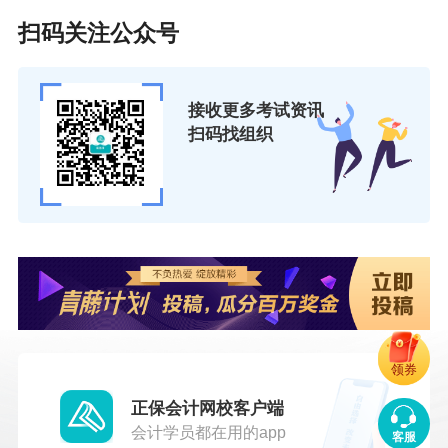
扫码关注公众号
接收更多考试资讯
扫码找组织
领券
正保会计网校客户端
会计学员都在用的app
客服