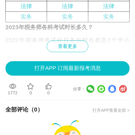
法律
法律
法律
实务
实务
实务
2023年税务师各科考试时长多久？
2023年税务师考试科目各科时长都是2个半小
查看更多
时。
2023年11月18日：
打开APP 订阅最新报考消息
09:00—11:30 税法（一）
13:00—15:30 税法（二）
分享：
1772
0
0
16:30—19:00 涉税服务相关法律
全部评论（
0
）
打开APP查看全部 >
2023年11月19日：
09:00—11:30 财务与会计