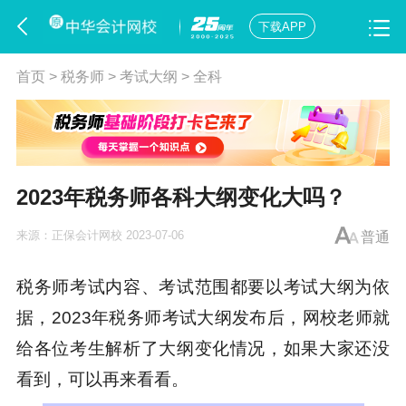
下载APP
首页
>
税务师
>
考试大纲
>
全科
2023年税务师各科大纲变化大吗？
来源：
正保会计网校
2023-07-06
普通
税务师考试内容、考试范围都要以考试大纲为依
据，2023年税务师考试大纲发布后，网校老师就
给各位考生解析了大纲变化情况，如果大家还没
看到，可以再来看看。