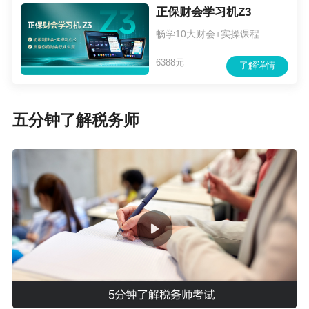
正保财会学习机Z3
畅学10大财会+实操课程
6388元
了解详情
五分钟了解税务师