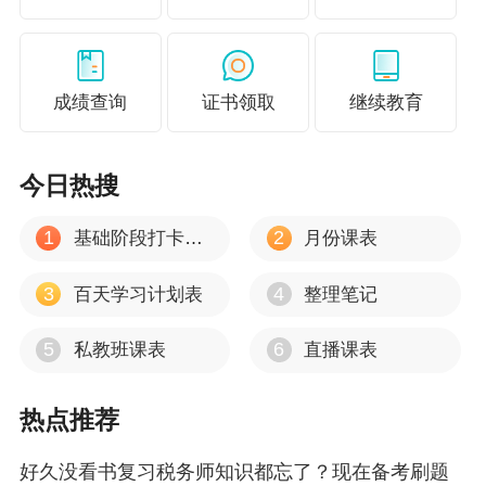
成绩查询
证书领取
继续教育
今日热搜
1
2
基础阶段打卡计划
月份课表
3
4
百天学习计划表
整理笔记
5
6
私教班课表
直播课表
热点推荐
好久没看书复习税务师知识都忘了？现在备考刷题