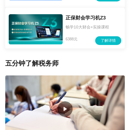
正保财会学习机Z3
畅学10大财会+实操课程
6388元
了解详情
五分钟了解税务师