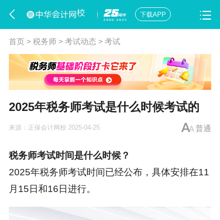
下载APP
首页
>
税务师
>
考试动态
>
考试
2025年税务师考试是什么时候考试的
来源：
正保会计网校
2025-04-25
普通
税务师考试时间
是什么时候？
2025年税务师考试时间已经公布，具体安排在11
月15日和16日进行。