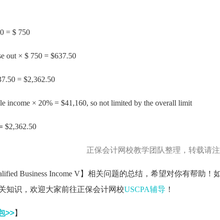
50 = $ 750
e out × $ 750 = $637.50
37.50 = $2,362.50
e income × 20% = $41,160, so not limited by the overall limit
=
$2,362.50
正保会计网校教学团队整理，转载请注
ified Business Income V】相关问题的总结，希望对你有帮助！
关知识，欢迎大家前往正保会计网校
USCPA辅导
！
包>>
】