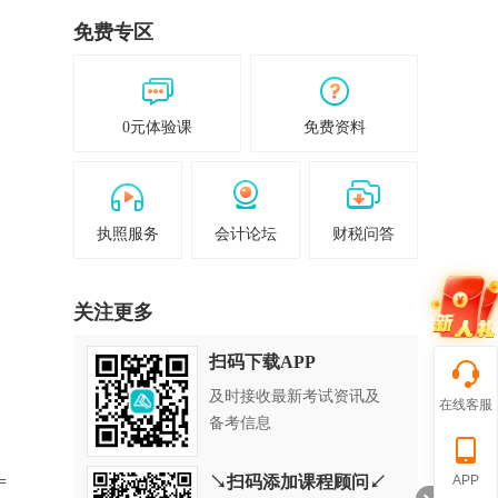
免费专区
0元体验课
免费资料
执照服务
会计论坛
财税问答
关注更多
扫码下载APP
及时接收最新考试资讯及
在线客服
备考信息
=
↘扫码添加课程顾问↙
APP