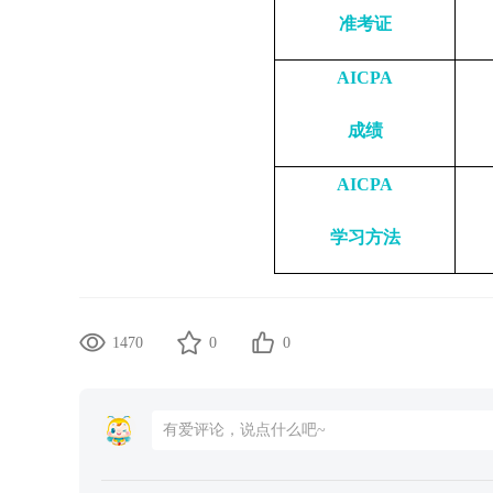
准考证
AICPA
成绩
AICPA
学习方法
1470
0
0