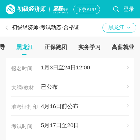
初级经济师
登录
下载APP
初级经济师
-
考试动态
-
合格证
黑龙江
导
黑龙江
正保跑团
实务学习
高薪就业
1月3日至24日12:00
报名时间
已公布
大纲/教材
4月16日前公布
准考证打印
5月17日至20日
考试时间