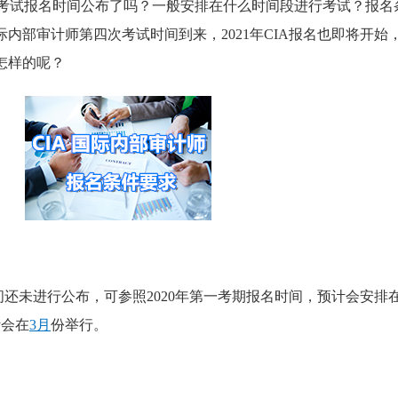
考试报名时间公布了吗？一般安排在什么时间段进行考试？
报名
际内部审计师第四次考试时间到来，2021年CIA报名也即将开始
怎样的呢？
时间还未进行公布，可参照2020年第一考期报名时间，预计会安排
计会在
3月
份举行。