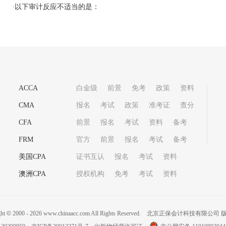
·
以下审计反应不适当的是：
ACCA
白金级
前景
免考
政策
资料
CMA
报名
考试
政策
准考证
查分
CFA
前景
报名
考试
资料
备考
FRM
官方
前景
报名
考试
备考
美国CPA
证书互认
报名
考试
资料
澳洲CPA
授权机构
免考
考试
资料
ght
©
2000 -
2026
www.chinaacc.com All Rights Reserved.
北京正保会计科技有限公司 