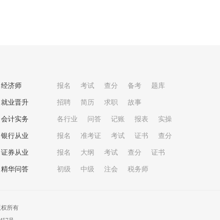
经济师
报名
考试
查分
备考
题库
就业晋升
招聘
简历
求职
故事
会计实务
各行业
问答
记账
报表
实操
银行从业
报名
准考证
考试
证书
查分
证券从业
报名
大纲
考试
查分
证书
精华问答
初级
中级
注会
税务师
版权所有