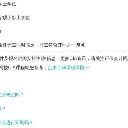
/学士学位
历/硕士以上学位
验
条件无需同时满足，只需符合其中之一即可。
件及报名时间安排”相关信息，更多CIA资讯，请关注正保会计网
计网校CIA课程助您备考，
点击了解课程详情>>
IA考试吗？
吗？
可以进行延期吗？