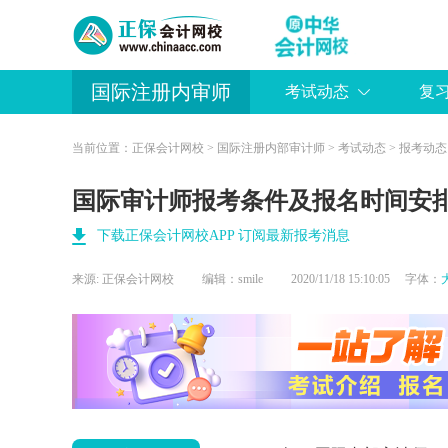
国际注册内审师
考试动态
复
当前位置：
正保会计网校
>
国际注册内部审计师
>
考试动态
>
报考动态
国际审计师报考条件及报名时间安
下载正保会计网校APP 订阅最新报考消息
来源:
正保会计网校
编辑：smile
2020/11/18 15:10:05 字体：