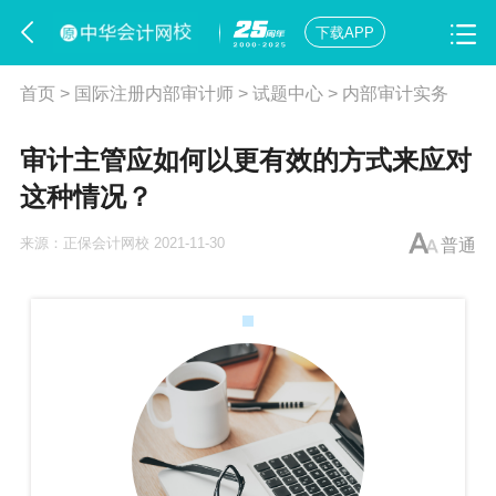
下载APP
首页
>
国际注册内部审计师
>
试题中心
>
内部审计实务
审计主管应如何以更有效的方式来应对
这种情况？
来源：
正保会计网校
2021-11-30
普通