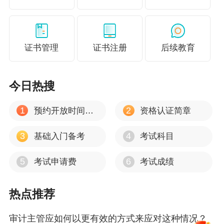
LOVE OF LEARNING
证书管理
证书注册
后续教育
今日热搜
1
2
预约开放时间公告
资格认证简章
3
4
基础入门备考
考试科目
5
6
考试申请费
考试成绩
热点推荐
更多精彩推荐
审计主管应如何以更有效的方式来应对这种情况？