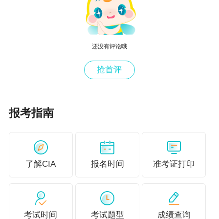
国惯例和技术的审计人员合作。其他建议不是有效
的解决方案。
d.不正确。见题解c。
还没有评论哦
考察知识点
抢首评
确定审计业务所需的各级人员和各项资源
报考指南
CIA 每日一练
了解CIA
报名时间
准考证打印
获取更多国际内部审计师学习资料
爱 上 学 习 | 拥 抱 未 来
考试时间
考试题型
成绩查询