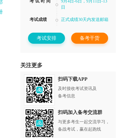
考 试 时 间
9月4日-6日，9月11日-13
部
日
册
考试成绩
正式成绩30天内发送邮箱
考试安排
备考干货
关注更多
扫码下载APP
及时接收考试资讯及
备考信息
扫码加入备考交流群
与更多考生一起交流学习，
备战考试，赢在起跑线