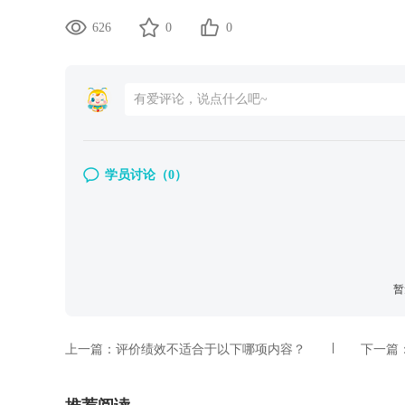
626
0
0
学员讨论（
0
）
暂
上一篇：
评价绩效不适合于以下哪项内容？
下一篇