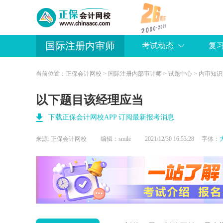
国际注册内审师
考试动态
复
当前位置：
正保会计网校
>
国际注册内部审计师
>
试题中心
>
内审知识
以下题目该经理应当
下载正保会计网校APP 订阅最新报考消息
来源:
正保会计网校
编辑：smile
2021/12/30 16:53:28 字体：