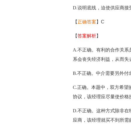
D.说明底线，迫使供应商接
【
正确答案
】C
【
答案解析
】
A.不正确。有利的合作关
系会丧失经济利益，从而失
B.不正确。中介需要另外付
C.正确。本题中，双方希
协议，该经理应尽量使价格
D.不正确。这种方式除非
应商，该经理就买不到所需