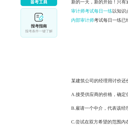
新的一天，新的开始！只有
审计师考试每日一练
以知识
内部审计师
考试每日一练已
报考指南
报考条件一键了解
某建筑公司的经理用讨价还
A.接受供应商的价格，确定
B.雇请一个中介，代表该经
C.尝试在双方希望的范围内