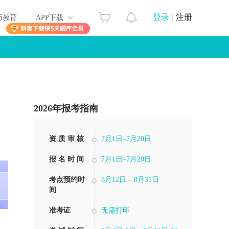
登录
注册
历教育
APP下载
2026年报考指南
资 质 审 核
7月1日–7月20日
报 名 时 间
7月1日–7月20日
考点预约时
8月12日 – 8月31日
间
准考证
无需打印