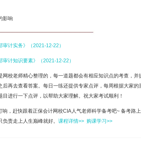
的影响
计实务》（2021-12-22）
计知识要素》（2021-12-22）
是网校老师精心整理的，每一道题都会有相应知识点的考查，并
之后再去查看答案。每日一练还提供专家点评，每周根据大家的
题目进行一下点评，以帮助大家理解。祝大家考试顺利！
然打响，赶快跟着正保会计网校CIA人气老师科学备考吧~ 备考路
只负责走上人生巅峰就好。
课程详情>>
购课学习>>