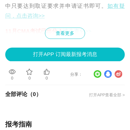
中只要达到取证要求并申请证书即可。
如有疑
问，点击咨询>>
11月CMA考试已出分！
速去查分>>
查看更多
打开APP 订阅最新报考消息
分享：
0
0
0
全部评论（
0
）
打开APP查看全部 >
报考指南