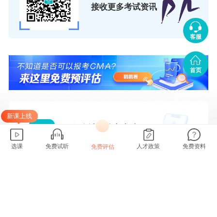
接收更多考试资讯
客服
首页
新课上线
正保会计网校客户端
会计学员都在用的app
选课
免费试听
人才政策
免费资料
免费评估
一键安装