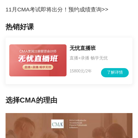
11月CMA考试即将出分！预约成绩查询>>
热销好课
无忧直播班
直播+录播 畅学无忧
15800元/2年
了解详情
选择CMA的理由