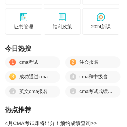
证书管理
福利政策
2024新课
今日热搜
1
2
cma考试
注会报名
3
4
成功通过cma
cma和中级含金量
5
6
英文cma报名
cma考试成绩多久出
热点推荐
4月CMA考试即将出分！预约成绩查询>>