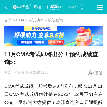
下载APP
首页
>
CMA
>
考试动态
>
成绩查询
11月CMA考试即将出分！预约成绩查
询>>
来源：
正保会计网校
2023-12-14
普通
CMA考试成绩一般考后6-8周公布，那么11月11
日CMA考试成绩估计是在2023年12月下旬左右
公布，网校为大家提供了成绩查询入口开通提醒