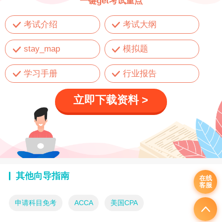
一键get考试重点
考试介绍
考试大纲
stay_map
模拟题
学习手册
行业报告
立即下载资料 >
其他向导指南
在线
客服
申请科目免考
ACCA
美国CPA