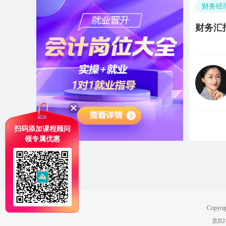
财务经
财务汇
扫码添加课程顾问
领专属优惠
Copyri
京B2-