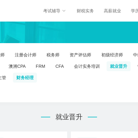
考试辅导
财税实务
高薪就业
学
计师
注册会计师
税务师
资产评估师
初级经济师
中
澳洲CPA
FRM
CFA
会计实务培训
就业晋升
主管
财务经理
就业晋升