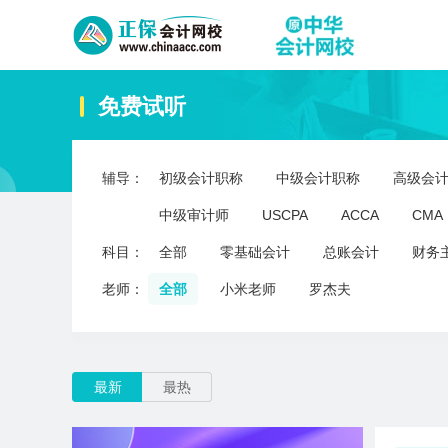
免费试听
辅导：
初级会计职称
中级会计职称
高级会
中级审计师
USCPA
ACCA
CMA
科目：
全部
零基础会计
总账会计
财务
老师：
全部
小米老师
罗杰夫
最新
最热