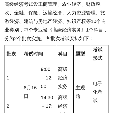
高级经济考试设工商管理、农业经济、财政税
收、金融、保险、运输经济、人力资源管理、旅
游经济、建筑与房地产经济、知识产权等10个专
业类别，每个专业设《高级经济实务》1个科目，
分为2个批次实施。各批次考试安排如下：
考试
批次
考试时间
科目
题型
形式
9:00
高级
1
－12:
经济
电子
00
实务
6月16
主观
化考
日
题
14:30
高级
试
2
－17:
经济