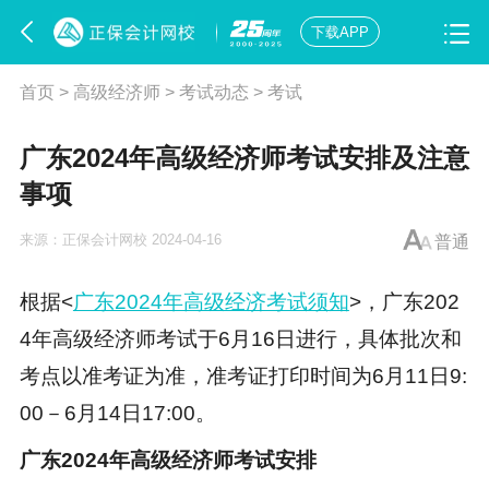
下载APP
首页
>
高级经济师
>
考试动态
>
考试
广东2024年高级经济师考试安排及注意
事项
来源：
正保会计网校
2024-04-16
普通
根据<
广东2024年高级经济考试须知
>，广东202
4年高级经济师考试于6月16日进行，具体批次和
考点以准考证为准，准考证打印时间为6月11日9:
00－6月14日17:00。
广东2024年高级经济师考试安排