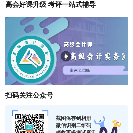
高会好课升级 考评一站式辅导
扫码关注公众号
截图保存到相册
微信识别二维码
接收更多考试资讯