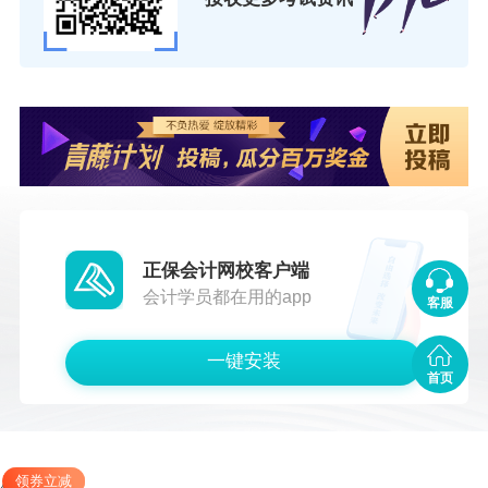
正保会计网校客户端
会计学员都在用的app
客服
一键安装
首页
领券立减