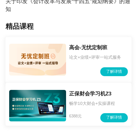
关于印发《会计改革与发展“十四五”规划纲要》的通
知
精品课程
高会-无忧定制班
论文+业绩+评审一站式服务
了解详情
正保财会学习机Z3
畅学10大财会+实操课程
6388元
了解详情