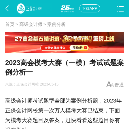
下载APP
首页
>
高级会计师
>
案例分析
2023高会模考大赛（一模）考试试题案
例分析一
来源：
正保会计网校
2023-03-15
普通
高级会计师考试题型全部为案例分析题，2023年
正保会计网校第一次万人模考大赛已结束，下面
为模考大赛题目及答案，赶快看看这些题目你有