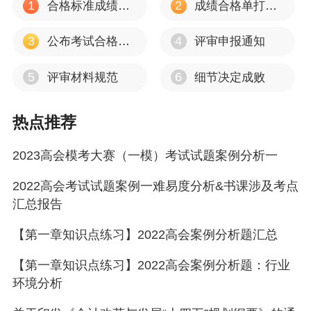
1
2
合格标准成绩有效期
成绩合格单打印流程
3
4
公布考试合格标准
评审申报通知
5
6
评审材料规范
细节决定成败
热点推荐
2023高会模考大赛（一模）考试试题案例分析一
2022高会考试试题案例一难易度分析&书课涉及考点
汇总报告
【第一章知识点练习】2022高会案例分析题汇总
【第一章知识点练习】2022高会案例分析题：行业
环境分析