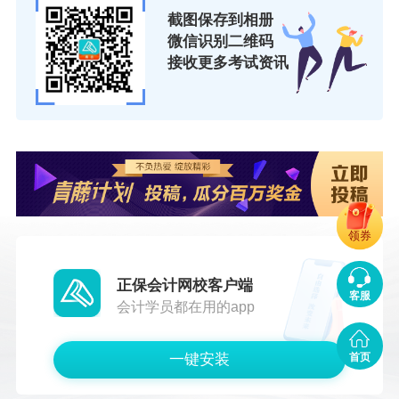
截图保存到相册
微信识别二维码
接收更多考试资讯
领券
正保会计网校客户端
客服
会计学员都在用的app
一键安装
首页