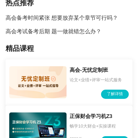
热点推荐
高会备考时间紧张 想要放弃某个章节可行吗？
高会考试备考后期 题一做就错怎么办？
精品课程
高会-无忧定制班
论文+业绩+评审一站式服务
了解详情
正保财会学习机Z3
畅学10大财会+实操课程