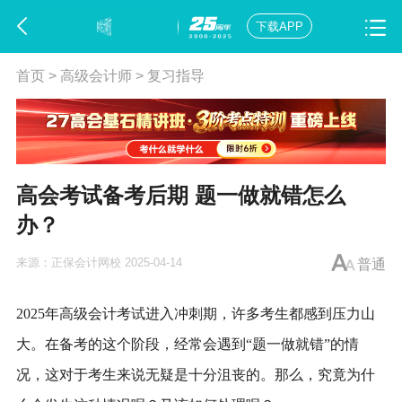
下载APP
首页
>
高级会计师
>
复习指导
高会考试备考后期 题一做就错怎么
办？
来源：
正保会计网校
2025-04-14
普通
2025年高级会计考试进入冲刺期，许多考生都感到压力山
大。在备考的这个阶段，经常会遇到“题一做就错”的情
况，这对于考生来说无疑是十分沮丧的。那么，究竟为什