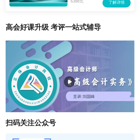
6388元
了解详情
高会好课升级 考评一站式辅导
扫码关注公众号