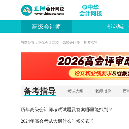
高级会计师
考试动态
当前位置：
正保会计网校
>
高级会计师
>
备考指导
备考指导
考试大纲
老师指导
历
历年高级会计师考试试题及答案哪里能找到？
2024年高会考试大纲什么时候公布？