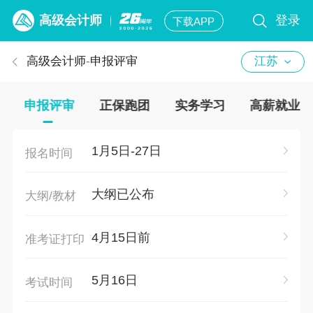
高级会计师
登录
下载APP
高级会计师
-
申报评审
江苏
申报评审
正保跑团
实务学习
高薪就业
1月5日-27日
报名时间
大纲已公布
大纲/教材
4月15日前
准考证打印
5月16日
考试时间