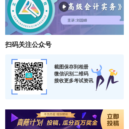
（5）在具有CN和ISSN刊号的国内经济类学术期刊上
以第一作者发表会计专业论文3篇，其中至少1篇发表在核
心期刊。核心期刊包括北京大学图书馆“中文核心期刊”、
南京大学“中文社会科学引文索引（CSSCI）来源期刊”、中
扫码关注公众号
国社会科学院文献信息中心“中国人文社会科学核心期
刊”。
（6）独著或合著具有书刊号ISBN的会计类专著（教
截图保存到相册
微信识别二维码
材、译著），专著应20万字以上，合著本人应撰写10万字
接收更多考试资讯
以上。合著的著作，如不能反映作者写作内容及字数的，
须出具出版社证明。
（7）获得省部级先进工作者荣誉称号，或入选财政部
会计准则、内部控制、管理会计咨询专家，或入选陕西省
高端会计人才培养工程，考核合格毕业。