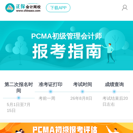
下载APP
PCMA初级管理会计师
第二次报名时
准考证打印
考试时间
成绩查询
间
考前一周
26年8月8日
考试结束后20
日左右
5月1日至7月
15日