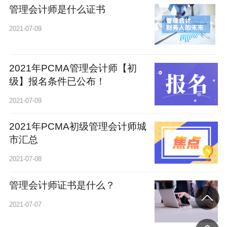
管理会计师是什么证书
2021-07-09
2021年PCMA管理会计师【初
级】报名条件已公布！
2021-07-09
2021年PCMA初级管理会计师城
市汇总
2021-07-08
管理会计师证书是什么？
2021-07-07