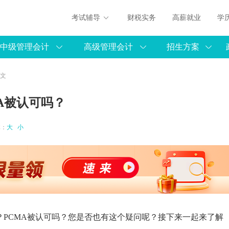
考试辅导
财税实务
高薪就业
学
中级管理会计
高级管理会计
招生方案
正文
A被认可吗？
体：
大
小
？PCMA被认可吗？您是否也有这个疑问呢？接下来一起来了解