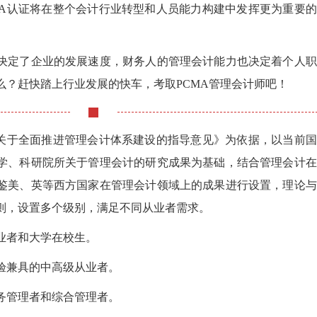
MA认证将在整个会计行业转型和人员能力构建中发挥更为重要
决定了企业的发展速度，财务人的管理会计能力也决定着个人职
么？赶快踏上行业发展的快车，考取PCMA管理会计师吧！
部关于全面推进管理会计体系建设的指导意见》为依据，以当前
学、科研院所关于管理会计的研究成果为基础，结合管理会计在
鉴美、英等西方国家在管理会计领域上的成果进行设置，理论与
则，设置多个级别，满足不同从业者需求。
业者和大学在校生。
验兼具的中高级从业者。
务管理者和综合管理者。