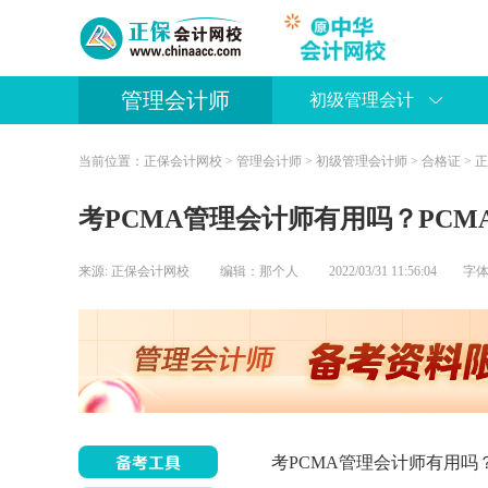
管理会计师
初级管理会计
当前位置：
正保会计网校
>
管理会计师
>
初级管理会计师
>
合格证
> 
考PCMA管理会计师有用吗？PCM
来源:
正保会计网校
编辑：那个人
2022/03/31 11:56:04 字
考PCMA管理会计师有用吗