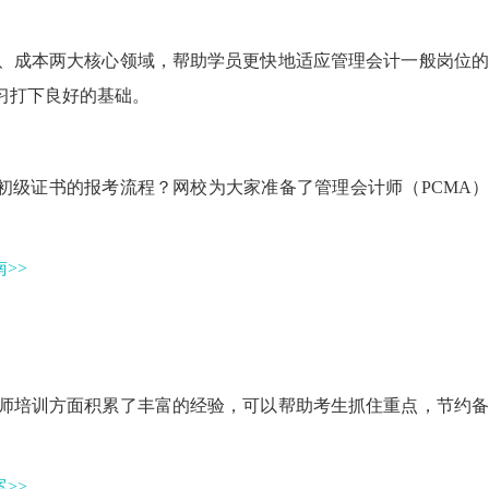
算、成本两大核心领域，帮助学员更快地适应管理会计一般岗位
习打下良好的基础。
A初级证书的报考流程？网校为大家准备了管理会计师（PCMA
>>
计师培训方面积累了丰富的经验，可以帮助考生抓住重点，节约
>>