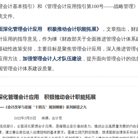
理会计基本指引》和《管理会计应用指引第100号——战略管理
统文件。
面深化管理会计应用 积极推动会计职能拓展》
，文章指出，财
计应用的指导意见，作为继《财政部关于全面推进管理会计体系
基础性政策安排，主要目标是聚焦管理会计应用，深入推进管理
应用方法，
加强管理会计人才队伍建设
，提升面向管理会计的信
国管理会计体系建设质量。