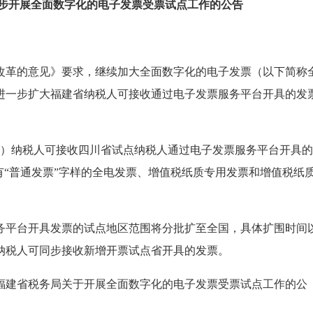
步开展全面数字化的电子发票受票试点工作的公告
改革的意见》要求，继续加大全面数字化的电子发票（以下简称
进一步扩大福建省纳税人可接收通过电子发票服务平台开具的发
下同）纳税人可接收四川省试点纳税人通过电子发票服务平台开具
有“普通发票”字样的全电发票、增值税纸质专用发票和增值税纸
务平台开具发票的试点地区范围将分批扩至全国，具体扩围时间
纳税人可同步接收新增开票试点省开具的发票。
福建省税务局关于开展全面数字化的电子发票受票试点工作的公