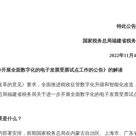
财务分析与管理决策
免费听
中国18税种详解与实务应用
特此公告
国家税务总局福建省税务
2022年11月
步开展全面数字化的电子发票受票试点工作的公告》的解读
改革的意见》要求，全面推进税收征管数字化升级和智能化改造
总局福建省税务局关于进一步开展全面数字化的电子发票受票试
景是什么？
的部署安排，前期国家税务总局在内蒙古自治区、上海市、广东