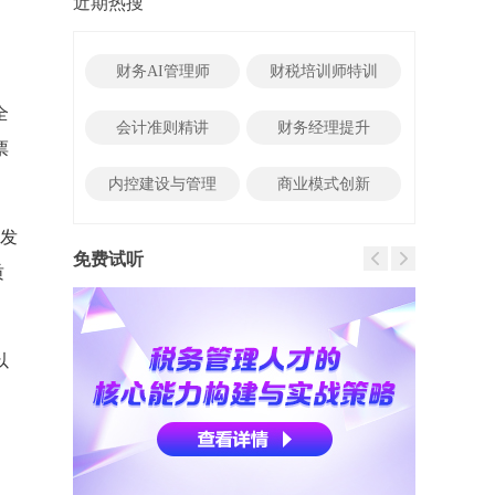
近期热搜
财务AI管理师
财税培训师特训
全
会计准则精讲
财务经理提升
票
内控建设与管理
商业模式创新
的发
免费试听
质
以