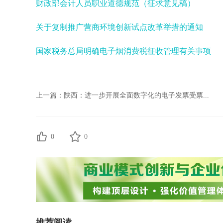
财政部会计人员职业道德规范（征求意见稿）
关于复制推广营商环境创新试点改革举措的通知
国家税务总局明确电子烟消费税征收管理有关事项
上一篇：
陕西：进一步开展全面数字化的电子发票受票...
0
0
推荐阅读