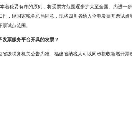
并本着稳妥有序的原则，将受票方范围逐步扩大至全国。为进一
工作，经国家税务总局同意，现将四川省纳入全电发票开票试点
开票试点范围。
子发票服务平台开具的发票？
点省级税务机关公告为准。福建省纳税人可以同步接收新增开票