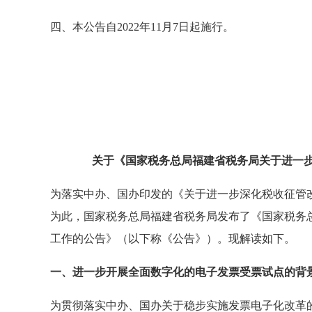
听
建设工程项目管理
免费听
经营视角下的
四、本公告自2022年11月7日起施行。
关于《国家税务总局福建省税务局关于进一
为落实中办、国办印发的《关于进一步深化税收征管
为此，国家税务总局福建省税务局发布了《国家税务
工作的公告》（以下称《公告》）。现解读如下。
一、进一步开展全面数字化的电子发票受票试点的背
为贯彻落实中办、国办关于稳步实施发票电子化改革