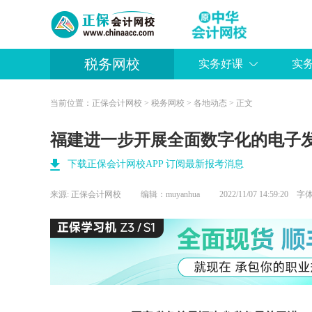
税务网校
实务好课
实
当前位置：
正保会计网校
>
税务网校
>
各地动态
> 正文
福建进一步开展全面数字化的电子
下载正保会计网校APP 订阅最新报考消息
来源:
正保会计网校
编辑：muyanhua
2022/11/07 14:59:20 