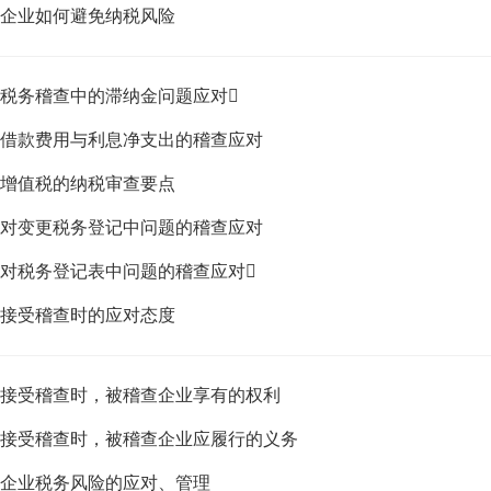
企业如何避免纳税风险
设工程项目管理
免费听
经营视角下的财务分析与管
税务稽查中的滞纳金问题应对
借款费用与利息净支出的稽查应对
增值税的纳税审查要点
对变更税务登记中问题的稽查应对
对税务登记表中问题的稽查应对
接受稽查时的应对态度
接受稽查时，被稽查企业享有的权利
接受稽查时，被稽查企业应履行的义务
企业税务风险的应对、管理