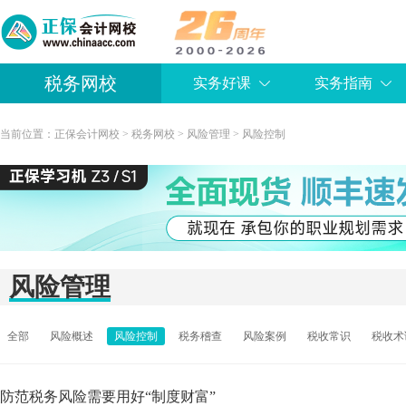
税务网校
实务好课
实务指南
当前位置：
正保会计网校
>
税务网校
>
风险管理
>
风险控制
风险管理
全部
风险概述
风险控制
税务稽查
风险案例
税收常识
税收术
防范税务风险需要用好“制度财富”