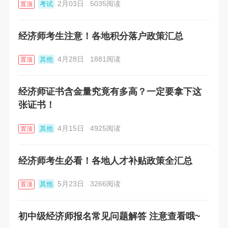
2月03日
5035阅读
考试
置顶
经济师考生注意！各地积分落户政策汇总
4月28日
1881阅读
其他
置顶
经济师证书含金量究竟有多高？一定要拿下这
张证书！
4月15日
4925阅读
其他
置顶
经济师考生必看！各地人才补贴政策全汇总
5月23日
3266阅读
其他
置顶
初中级经济师报名常见问题解答 注意查看哦~