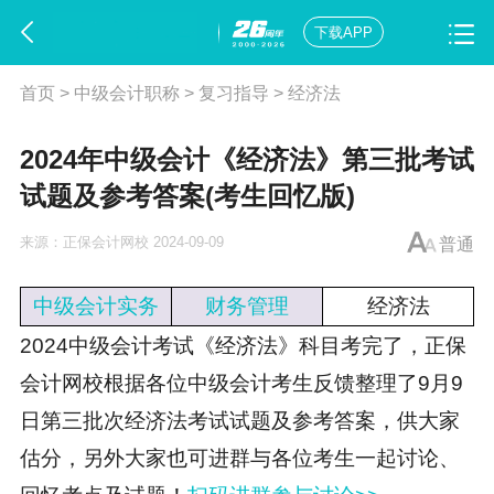
下载APP
首页
>
中级会计职称
>
复习指导
>
经济法
2024年中级会计《经济法》第三批考试
试题及参考答案(考生回忆版)
来源：
正保会计网校
2024-09-09
普通
中级会计实务
财务管理
经济法
2024中级会计考试《经济法》科目考完了，正保
会计网校根据各位中级会计考生反馈整理了9月9
日第三批次经济法考试试题及参考答案，供大家
估分，另外大家也可进群与各位考生一起讨论、