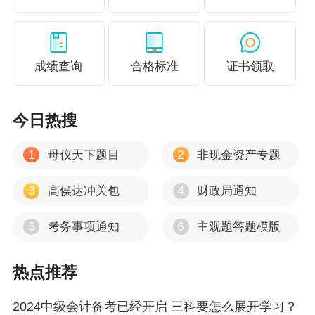
成绩查询
合格标准
证书领取
今日热搜
1
2
母仪天下题目
非现金资产专题
3
4
高侯达冲关包
财政局通知
5
6
考务事项通知
主观题答题模版
热点推荐
2024中级会计备考已经开启 三科要怎么展开学习？