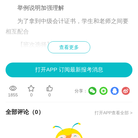
举例说明加强理解
为了拿到中级会计证书，学生和老师之间要
相互配合
【班次选择】
查看更多
网课的班次要根据自己的实际情况，有针对
性的选择。
打开APP 订阅最新报考消息
分享：
郭淑荣
1855
0
0
毕业于财政部财政科学研究所企业财务与会
全部评论（
0
）
打开APP查看全部 >
计专业，硕士学位。研究方向：企业财务与会
计、税务与会计。主讲《中级财务会计》、《高