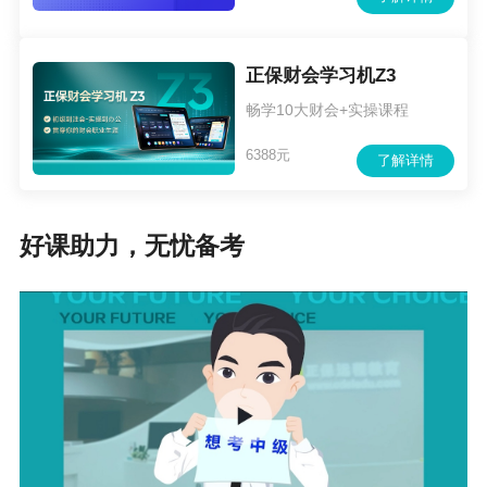
正保财会学习机Z3
畅学10大财会+实操课程
6388元
了解详情
好课助力，无忧备考