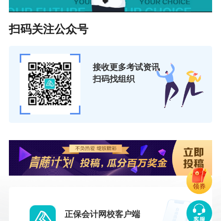
扫码关注公众号
接收更多考试资讯
扫码找组织
领券
正保会计网校客户端
客服