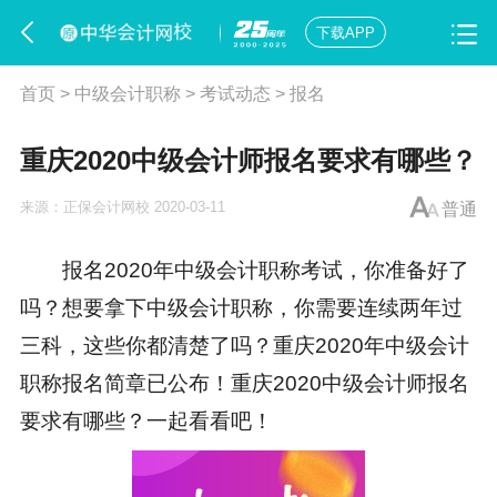
下载APP
首页
>
中级会计职称
>
考试动态
>
报名
重庆2020中级会计师报名要求有哪些？
来源：
正保会计网校
2020-03-11
普通
报名2020年
中级会计职称考试
，你准备好了
吗？想要拿下中级会计职称，你需要连续两年过
三科，这些你都清楚了吗？重庆2020年
中级会计
职称报名简章
已公布！重庆2020
中级会计师报名
要求有哪些？一起看看吧！