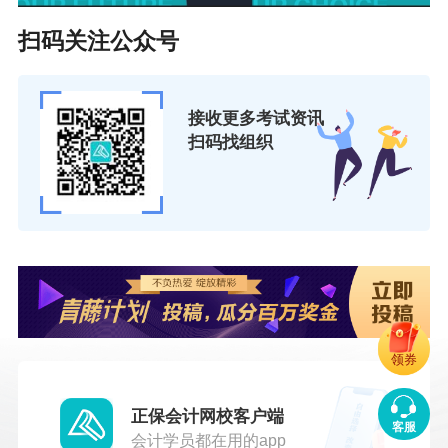
扫码关注公众号
接收更多考试资讯
扫码找组织
领券
正保会计网校客户端
客服
会计学员都在用的app