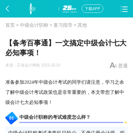
下载APP
首页
>
中级会计职称
>
复习指导
>
其他
【备考百事通】一文搞定中级会计七大
必知事项！
来源：
正保会计网校
2023-10-10
普通
准备参加2024年中级会计考试的同学们请注意，学习之余
了解中级会计考试政策也是非常重要的，本文带您了解中
级会计七大必知事项！
中级会计职称的考试难度怎么样？
0
1
中级会计职称考试
考查科目较少，不像注册会计师、税