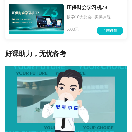
正保财会学习机Z3
畅学10大财会+实操课程
6388元
了解详情
好课助力，无忧备考