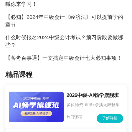
2024年中级会计职称备考应该尽早开始，网校经典热门课
喊你来学习！
程已经更新，入班即可学习，欢迎加入我们，
去选课>
【必知】2024年中级会计《经济法》可以提前学的
章节
什么时候报名2024中级会计考试？预习阶段要做哪
些？
【备考百事通】一文搞定中级会计七大必知事项！
精品课程
2026中级-AI畅学旗舰班
多位师资 直播+录播无限畅学
热门课程
了解详情