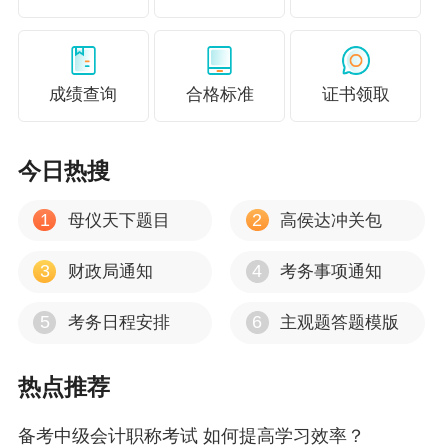
成绩查询
合格标准
证书领取
财管社群
今日热搜
1
2
母仪天下题目
高侯达冲关包
3
4
财政局通知
考务事项通知
5
6
考务日程安排
主观题答题模版
经济法社群
热点推荐
备考中级会计职称考试 如何提高学习效率？