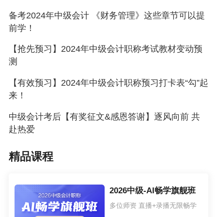
备考2024年中级会计 《财务管理》这些章节可以提
中级会计实务社群
前学！
许多小伙伴已经加入其中，开始了打卡学习，别
【抢先预习】2024年中级会计职称考试教材变动预
再犹豫了，扫码加入吧！
测
【有效预习】2024年中级会计职称预习打卡表“勾”起
来！
中级会计考后【有奖征文&感恩答谢】逐风向前 共
赴热爱
精品课程
2026中级-AI畅学旗舰班
多位师资 直播+录播无限畅学