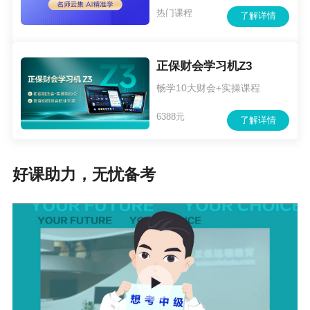
热门课程
了解详情
正保财会学习机Z3
畅学10大财会+实操课程
6388元
了解详情
好课助力，无忧备考
以下是正保会计网校中级会计职称打卡活动学习
计划，想学习知识就微信扫描上方小程序码及社
群二维码吧！
2020年中级会计职称《中级会计实务》3月打卡