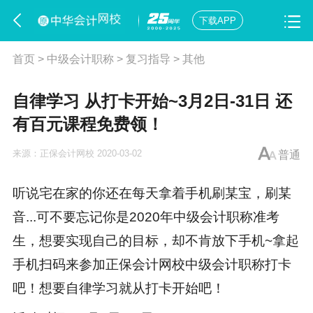
下载APP
首页
>
中级会计职称
>
复习指导
>
其他
自律学习 从打卡开始~3月2日-31日 还
有百元课程免费领！
来源：
正保会计网校
2020-03-02
普通
听说宅在家的你还在每天拿着手机刷某宝，刷某
音...可不要忘记你是2020年中级会计职称准考
生，想要实现自己的目标，却不肯放下手机~拿起
手机扫码来参加正保会计网校中级会计职称打卡
吧！想要自律学习就从打卡开始吧！