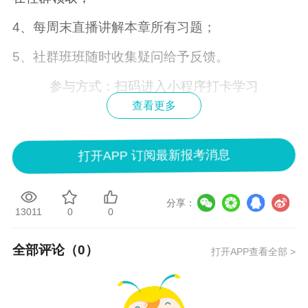
4、每周末直播讲解本章所有习题；
5、社群班班随时收集疑问给予反馈。
参与方式：扫码进入小程序打卡学习
查看更多
打开APP 订阅最新报考消息
分享：
13011
0
0
会计实务打卡
全部评论（
0
）
打开APP查看全部 >