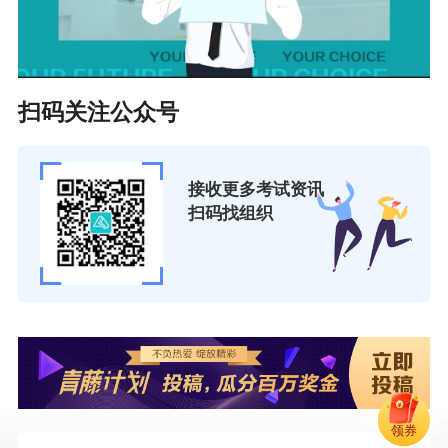
扫码关注公众号
接收更多考试资讯
扫码找组织
领券