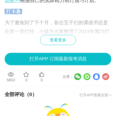
划表>>
根据自己的实际精力制订预习计划。
打卡表
为了避免到了下个月，各位宝子们的课或书还是
在第一章打转，小保为大家整理了2024年预习打
卡表。
查看更多
我们要秉承有效备考的理念，把学习落实到每一
打开APP 订阅最新报考消息
天！
分享：
5853
0
0
全部评论（
0
）
打开APP查看全部 >