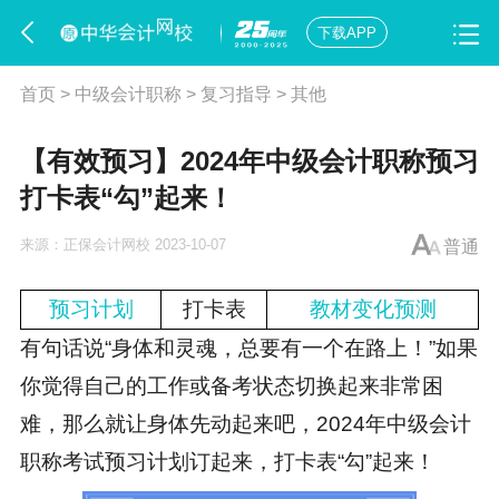
下载APP
首页
>
中级会计职称
>
复习指导
>
其他
【有效预习】2024年中级会计职称预习
打卡表“勾”起来！
来源：
正保会计网校
2023-10-07
普通
预习计划
打卡表
教材变化预测
有句话说“身体和灵魂，总要有一个在路上！”如果
你觉得自己的工作或备考状态切换起来非常困
难，那么就让身体先动起来吧，2024年
中级会计
职称考试
预习计划订起来，打卡表“勾”起来！