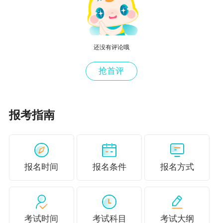
还没有评论哦
抢首评
报考指南
勾选“□”和“O”分别表示接计划完成学习和做题；各
位宝子们可以在后面填写复习计划并标注复习进
度。
报名时间
报名条件
报名方式
进群联系管理员，获取可下载打印的Excel版和高
清图片版，还可以自行编辑调整打卡表哦！
相关阅读：
考试时间
考试科目
考试大纲