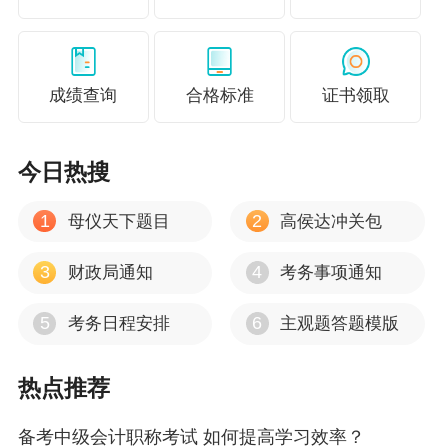
2024年中级会计职称教材变动预测 这些或可不学
成绩查询
合格标准
证书领取
今日热搜
1
2
母仪天下题目
高侯达冲关包
3
4
财政局通知
考务事项通知
5
6
考务日程安排
主观题答题模版
热点推荐
备考中级会计职称考试 如何提高学习效率？