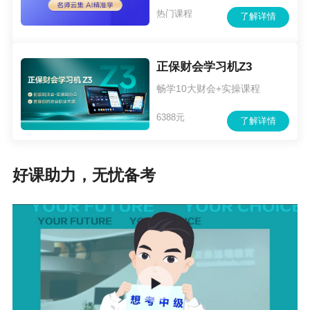
热门课程
了解详情
正保财会学习机Z3
畅学10大财会+实操课程
6388元
了解详情
好课助力，无忧备考