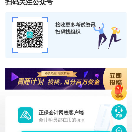
扫码关注公众号
接收更多考试资讯
扫码找组织
领券
正保会计网校客户端
客服
会计学员都在用的app