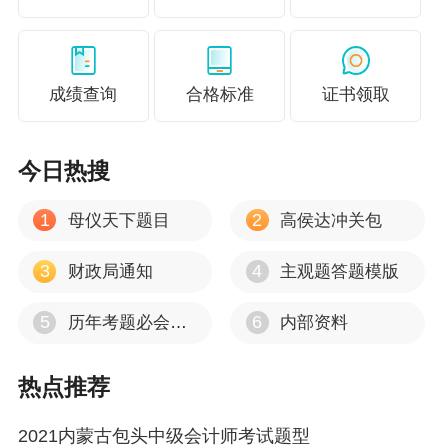
成绩查询
合格标准
证书领取
今日热搜
1
2
母仪天下题目
高侯达冲关包
3
4
财政局通知
主观题答题模版
5
6
历年考题必会考点
内部资料
热点推荐
2021内蒙古包头中级会计师考试题型