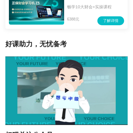
畅学10大财会+实操课程
6388元
了解详情
好课助力，无忧备考