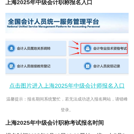
上海2025年
中级会计职称报名入口
点击图片进入上海2025年中级会计师报名入口
温馨提示：报名期间系统繁忙，若无法成功进入报名网站，请错峰
登录。
上海2025年
中级会计职称考试
报名时间