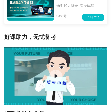
畅学10大财会+实操课程
6388元
了解详情
好课助力，无忧备考