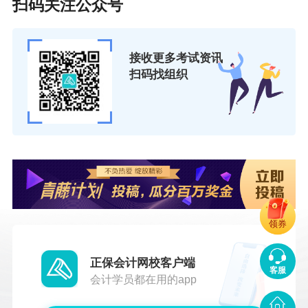
扫码关注公众号
接收更多考试资讯
扫码找组织
领券
正保会计网校客户端
客服
会计学员都在用的app