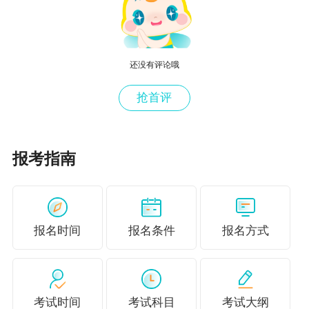
2020年2月13日
附件1：2020年度中高级资格考试海南考区
网上缴费注意事项.doc
还没有评论哦
附件2：2020年度中高级资格考试海南考区
抢首评
网上报名系统操作流程.doc
附件3：2020年度中高级资格考试海南考区
报考指南
报名资格审核点.doc
附件4：海南省财政厅关于2020年度全国会
计专业技术中高级资格考试海南考区考务日程 安
报名时间
报名条件
报名方式
排及有关事项的通知.pdf
下载附件
说明：因考试政策、内容不断变化与调整，
正保会计网校提供的
中级会计职称考试
信息仅供
考试时间
考试科目
考试大纲