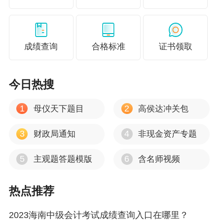
参考，如有异议，请考生以权威部门公布的内容
为准！
成绩查询
合格标准
证书领取
今日热搜
1
2
母仪天下题目
高侯达冲关包
3
4
财政局通知
非现金资产专题
5
6
主观题答题模版
含名师视频
热点推荐
2023海南中级会计考试成绩查询入口在哪里？