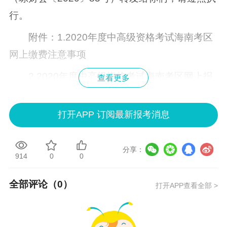
行。
附件：1.2020年度中高级资格考试海南考区
网上缴费注意事项
2.2020年度中高级资格考试海南考区网上报
查看更多
名系统操作流程
打开APP 订阅最新报考消息
3.2020年度中高级资格考试海南考区报名资
格审核点
分享：
4.《海南省财政厅关于2020年度全国会计专
914
0
0
业技术中高级资格考试海南考区考务日程安排及
全部评论（
0
）
打开APP查看全部 >
有关事项的通知》（琼财会〔2020〕85号）
海口市财政局