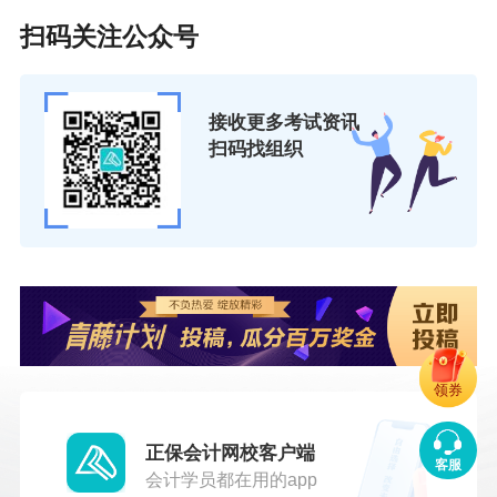
扫码关注公众号
接收更多考试资讯
扫码找组织
领券
正保会计网校客户端
客服
会计学员都在用的app