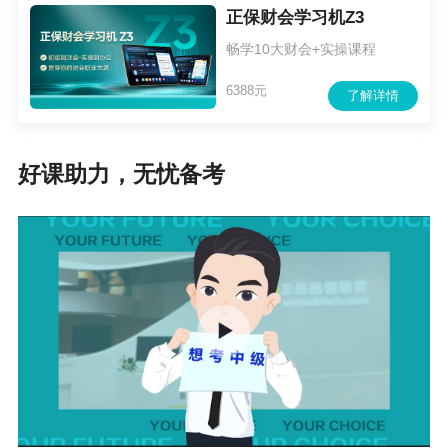
正保财会学习机Z3
畅学10大财会+实操课程
6388元
了解详情
好课助力，无忧备考