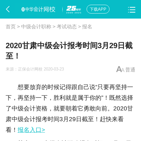
下载APP
首页
>
中级会计职称
>
考试动态
>
报名
2020甘肃中级会计报考时间3月29日截
至！
来源：
正保会计网校
2020-03-23
普通
想要放弃的时候记得跟自己说“只要再坚持一
下，再坚持一下，胜利就是属于你的”！既然选择
了中级会计资格，就要朝着它勇敢向前。2020甘
肃中级会计报考时间3月29日截至！
赶快来看
看！
报名入口>