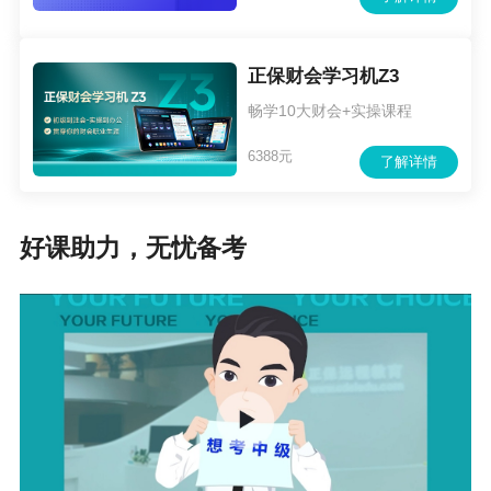
正保财会学习机Z3
畅学10大财会+实操课程
6388元
了解详情
好课助力，无忧备考