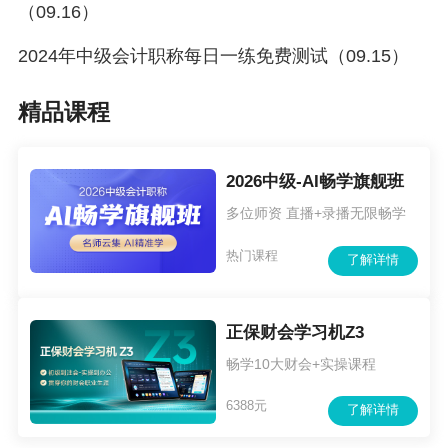
（09.16）
2024年中级会计职称每日一练免费测试（09.15）
精品课程
2026中级-AI畅学旗舰班
多位师资 直播+录播无限畅学
热门课程
了解详情
正保财会学习机Z3
畅学10大财会+实操课程
6388元
了解详情