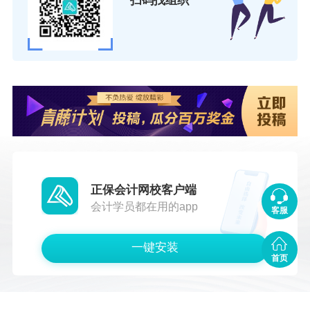
扫码找组织
正保会计网校客户端
会计学员都在用的app
客服
一键安装
首页