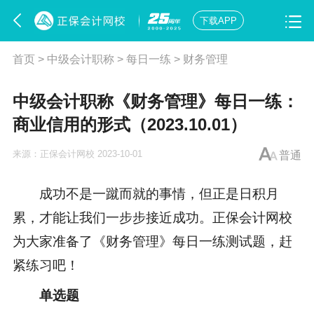
下载APP
首页
>
中级会计职称
>
每日一练
>
财务管理
中级会计职称《财务管理》每日一练：
商业信用的形式（2023.10.01）
来源：
正保会计网校
2023-10-01
普通
成功不是一蹴而就的事情，但正是日积月
累，才能让我们一步步接近成功。正保会计网校
为大家准备了《财务管理》每日一练测试题，赶
紧练习吧！
单选题