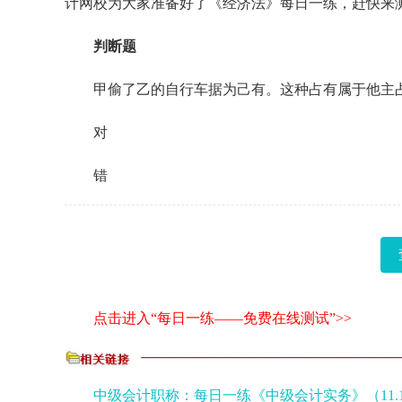
计网校为大家准备好了《经济法》每日一练，赶快来
判断题
甲偷了乙的自行车据为己有。这种占有属于他主占
对
错
点击进入“每日一练——免费在线测试”>>
中级会计职称：每日一练《中级会计实务》（11.1