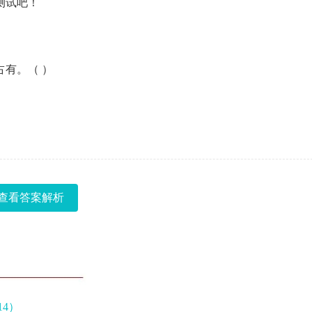
测试吧！
有。（ ）
查看答案解析
4）