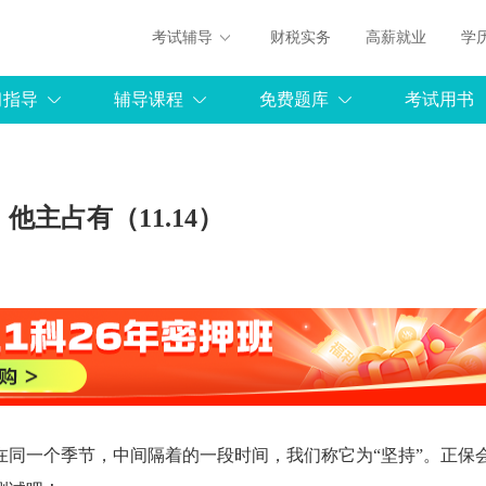
考试辅导
财税实务
高薪就业
学
习指导
辅导课程
免费题库
考试用书
主占有（11.14）
在同一个季节，中间隔着的一段时间，我们称它为“坚持”。正保