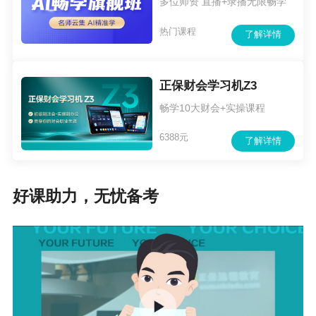
多位师资 直播+录播无限畅学
热门课程
了解详情
正保财会学习机Z3
畅学10大财会+实操课程
6388元
了解详情
好课助力，无忧备考