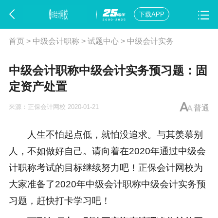
下载APP
首页
>
中级会计职称
>
试题中心
>
中级会计实务
中级会计职称中级会计实务预习题：固
定资产处置
来源：
正保会计网校
2020-01-21
普通
人生不怕起点低，就怕没追求。与其羡慕别
人，不如做好自己。请向着在2020年通过
中级会
计职称考试
的目标继续努力吧！正保会计网校为
大家准备了2020年中级会计职称中级会计实务预
习题，赶快打卡学习吧！