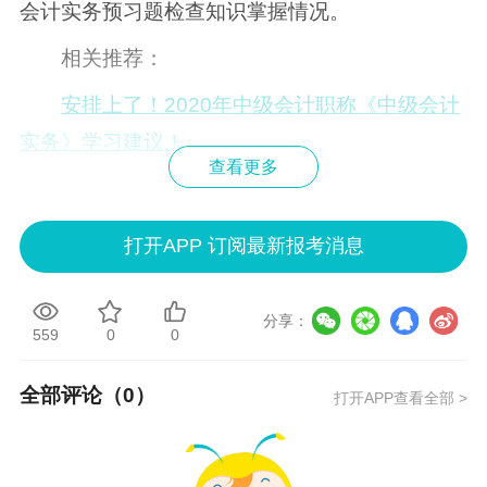
会计实务预习题检查知识掌握情况。
相关推荐：
安排上了！2020年中级会计职称《中级会计
实务》学习建议！
查看更多
高能预警！2020年中级会计职称《中级会计
实务》教材变动预测
打开APP 订阅最新报考消息
分享：
559
0
0
全部评论（
0
）
打开APP查看全部 >