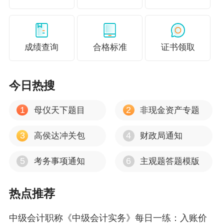
成绩查询
合格标准
证书领取
今日热搜
1
2
母仪天下题目
非现金资产专题
3
4
高侯达冲关包
财政局通知
5
6
考务事项通知
主观题答题模版
热点推荐
中级会计职称《中级会计实务》每日一练：入账价