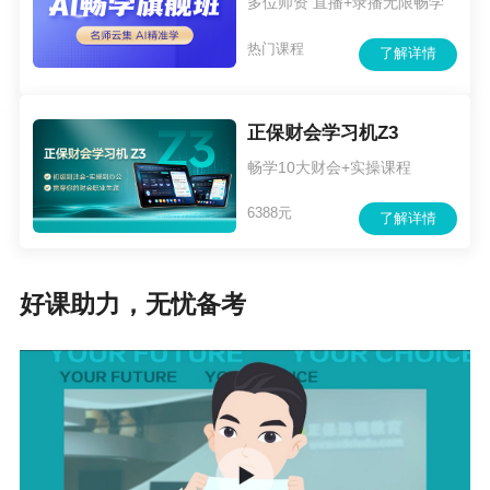
多位师资 直播+录播无限畅学
热门课程
了解详情
正保财会学习机Z3
畅学10大财会+实操课程
6388元
了解详情
好课助力，无忧备考