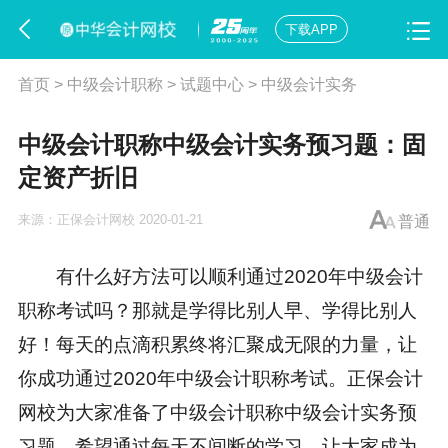
下载APP
首页
>
中级会计职称
>
试题中心
>
中级会计实务
中级会计职称中级会计实务预习题：固
定资产折旧
来源：
正保会计网校
2020-01-21
普通
有什么好方法可以顺利通过2020年
中级会计
职称考试
吗？那就是学得比别人早、学得比别人
好！每天的点滴积累终将汇聚成无限的力量，让
你成功通过2020年中级会计职称考试。正保会计
网校为大家准备了中级会计职称中级会计实务预
习题，希望通过每天不间断的学习，让大家成为