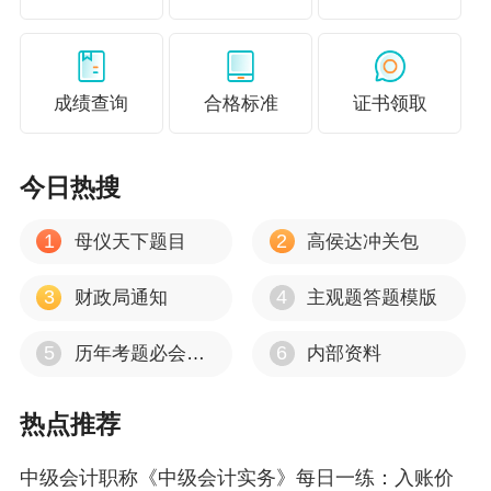
成绩查询
合格标准
证书领取
今日热搜
1
2
母仪天下题目
高侯达冲关包
3
4
财政局通知
主观题答题模版
5
6
历年考题必会考点
内部资料
热点推荐
中级会计职称《中级会计实务》每日一练：入账价