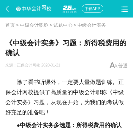
下载APP
首页
>
中级会计职称
>
试题中心
>
中级会计实务
《中级会计实务》习题：所得税费用的
确认
来源：
正保会计网校
2020-01-21
普通
除了看书听课外，一定要大量做题训练。正
保会计网校提供了高质量的中级会计职称《中级
会计实务》习题，从现在开始，为我们的考试做
好充足的准备吧！
●中级会计实务多选题：所得税费用的确认