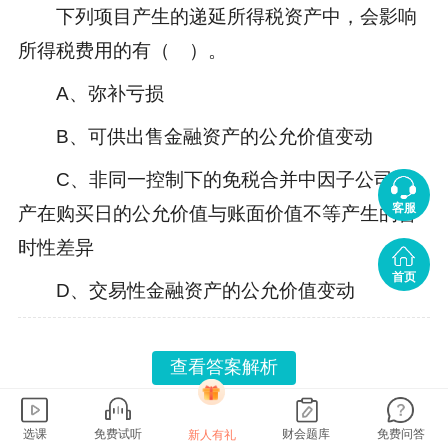
下列项目产生的递延所得税资产中，会影响
所得税费用的有（ ）。
A、弥补亏损
B、可供出售金融资产的公允价值变动
C、非同一控制下的免税合并中因子公司资
客服
产在购买日的公允价值与账面价值不等产生的暂
时性差异
首页
D、交易性金融资产的公允价值变动
查看答案解析
正保会计网校2020年中级会计职称新课已经
选课
免费试听
财会题库
免费问答
新人有礼