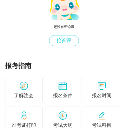
智、才思敏捷、讲课不枯燥的老师，是学员的大爱！
授课风格
还没有评论哦
思路清晰、抽丝剥茧、总结凝练、幽默形象。
抢首评
老师寄语
相信自己，永不言弃；你若盛开，清风自来！
报考指南
主讲课程
超值精品班
、
畅学旗舰班
了解注会
报名条件
报名时间
“业精于勤，荒于嬉”，2024年注册会计师考试新课上线，
建议你到正保会计网校来学习，这里有数位老师领航，带
你解读考试重难点，实时解决你的学习疑惑，
马上选课>
准考证打印
考试大纲
考试科目