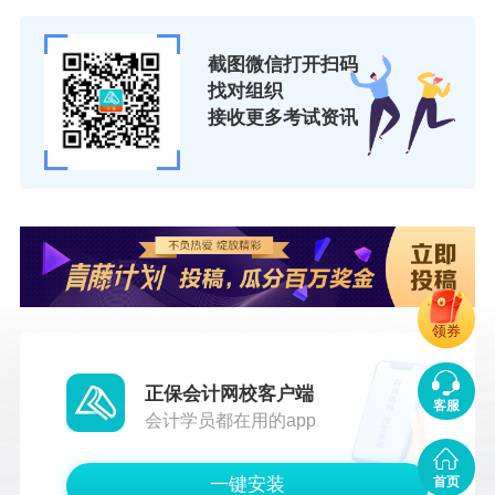
截图微信打开扫码
找对组织
接收更多考试资讯
领券
正保会计网校客户端
客服
会计学员都在用的app
首页
一键安装