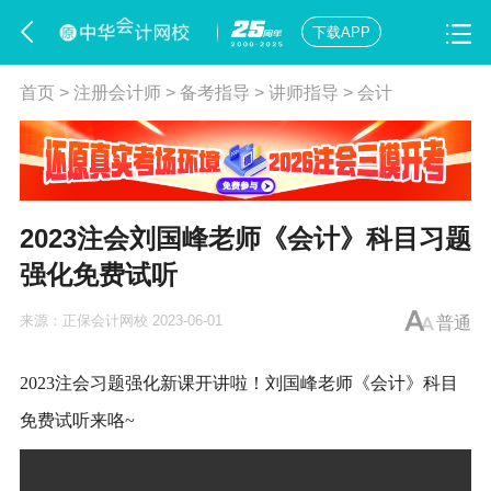
下载APP
首页
>
注册会计师
>
备考指导
>
讲师指导
>
会计
2023注会刘国峰老师《会计》科目习题
强化免费试听
来源：
正保会计网校
2023-06-01
普通
2023注会习题强化新课开讲啦！刘国峰老师《会计》科目
免费试听来咯~