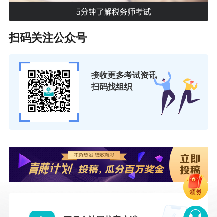
税二
逐章精讲
06月25日
颜秋明
22:00
19:00-
法律
逐章精讲
06月26日
周 靖
扫码关注公众号
22:00
19:00-
财会
逐章精讲
06月27日
靳焕一
接收更多考试资讯
22:00
扫码找组织
12:00-
财会
教练班
06月28日
喜 成
13:00
19:00-
实务
逐章精讲
06月28日
肖晴初
22:00
19:00-
法律
逐章精讲
06月29日
周 靖
22:00
领券
19:00-
税一
逐章精讲
06月30日
刘 丹
22:00