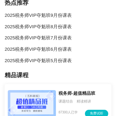
财会
逐章精讲
06月17日
靳焕一
热点推荐
22:00
19:00-
2025税务师VIP夺魁班9月份课表
实务
逐章精讲
06月18日
肖晴初
22:00
2025税务师VIP夺魁班8月份课表
19:00-
法律
逐章精讲
06月19日
周 靖
2025税务师VIP夺魁班7月份课表
22:00
2025税务师VIP夺魁班6月份课表
12:00-
财会
教练班
06月20日
喜 成
13:00
2025税务师VIP夺魁班5月份课表
19:00-
税一
逐章精讲
06月20日
刘 丹
精品课程
22:00
12:00-
实务
教练班
06月21日
陈 曦
税务师-超值精品班
13:00
课题结合 精读精讲
19:00-
税二
逐章精讲
06月21日
颜秋明
22:00
87300人已学
免费试听