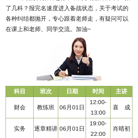
了几科？报完名速度进入备战状态，关于考试的
各种纠结都抛开，专心跟着老师走，有疑问可以
在课上和老师、同学交流。加油~
科目
班次
日期
时间
主讲
12:00-
财会
教练班
06月01日
喜 成
13:00
19:00-
实务
逐章精讲
06月01日
肖晴初
22:00