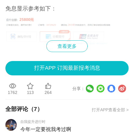
免息显示参考如下：
查看更多
打开APP 订阅最新报考消息
分享：
1762
113
264
全部评论（
7
）
打开APP查看全部 >
自我提升进行时
今年一定要祝我考过啊