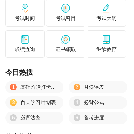
考试时间
考试科目
考试大纲
成绩查询
证书领取
继续教育
今日热搜
1
2
基础阶段打卡计划
月份课表
3
4
百天学习计划表
必背公式
5
6
必背法条
备考进度