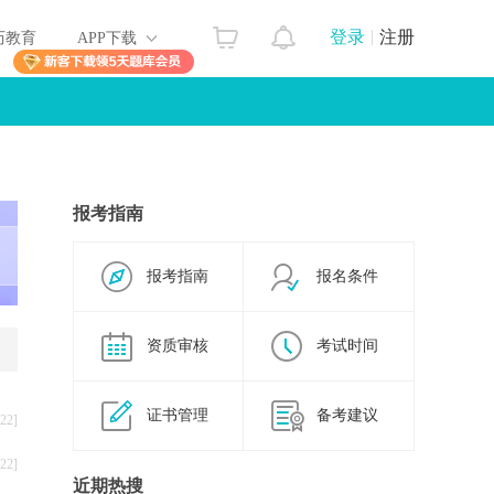
登录
注册
历教育
APP下载
报考指南
报考指南
报名条件
资质审核
考试时间
证书管理
备考建议
22]
22]
近期热搜