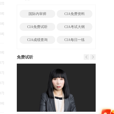
22]
18]
国际内审师
CIA免费资料
18]
CIA免费试听
CIA考试大纲
18]
CIA成绩查询
CIA每日一练
18]
免费试听
17]
17]
17]
17]
16]