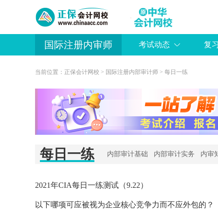
国际注册内审师
考试动态
复
当前位置：
正保会计网校
>
国际注册内部审计师
>
每日一练
每日一练
内部审计基础
内部审计实务
内审
2021年CIA每日一练测试（9.22）
以下哪项可应被视为企业核心竞争力而不应外包的？