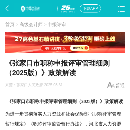
下载APP
首页
>
高级会计师
>
申报评审
​《张家口市职称申报评审管理细则
（2025版）》政策解读
来源：
张家口人民政府
2025-03-31
普通
《张家口市职称申报评审管理细则（2025版）》政策解读
为进一步贯彻落实人力资源和社会保障部《职称评审管理
暂行规定》《职称评审监管暂行办法》，河北省人力资源