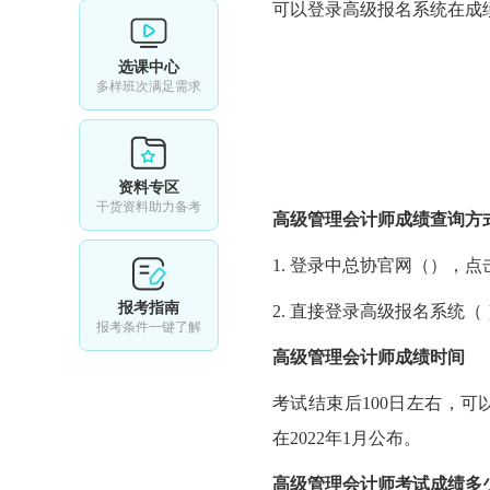
可以登录高级报名系统在成
选课中心
多样班次满足需求
资料专区
干货资料助力备考
高级管理会计师
成绩查询方
1. 登录中总协官网（
），点
报考指南
2. 直接登录高级报名系统（
报考条件一键了解
高级管理会计师成绩时间
考试结束后100日左右，可以
在2022年1月公布。
高级管理会计师
考试成绩多