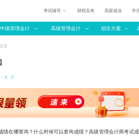
考试辅导
财税实务
高薪就业
学
中级管理会计
高级管理会计
招生方案
 正文
口
体：
大
小
考试成绩在哪查询？什么时候可以查询成绩？高级管理会计师考试