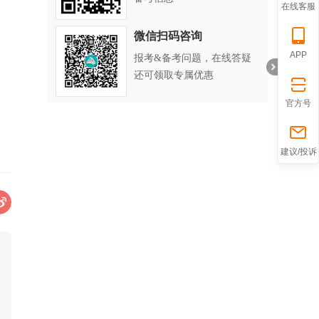
在线客服
微信扫码咨询
APP
报考&备考问题，在线答疑
还可领取专属优惠
官方号
折
建议/投诉
叠