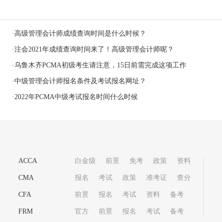
·
高级管理会计师成绩查询时间是什么时候？
·
注会2021年成绩查询时间来了！高级管理会计师呢？
·
乌鲁木齐PCMA初级考生请注意，15日前需完成这项工作
·
中级管理会计师报名条件及考试报名网址？
·
2022年PCMA中级考试报名时间什么时候
ACCA
白金级
前景
免考
政策
资料
CMA
报名
考试
政策
准考证
查分
CFA
前景
报名
考试
资料
备考
FRM
官方
前景
报名
考试
备考