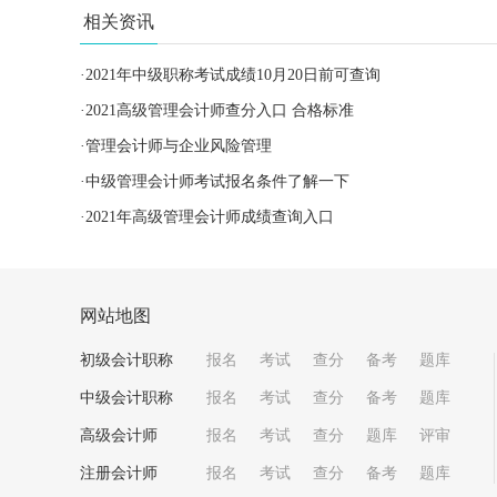
相关资讯
·
2021年中级职称考试成绩10月20日前可查询
·
2021高级管理会计师查分入口 合格标准
·
管理会计师与企业风险管理
·
中级管理会计师考试报名条件了解一下
·
2021年高级管理会计师成绩查询入口
网站地图
初级会计职称
报名
考试
查分
备考
题库
中级会计职称
报名
考试
查分
备考
题库
高级会计师
报名
考试
查分
题库
评审
注册会计师
报名
考试
查分
备考
题库