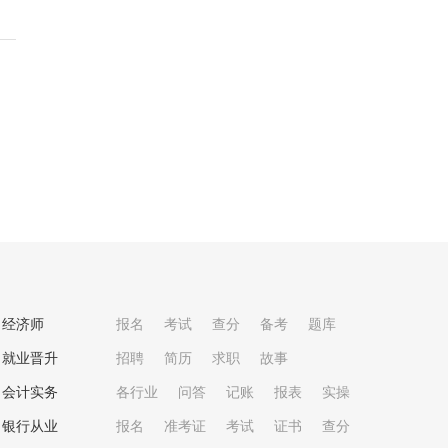
经济师
报名
考试
查分
备考
题库
就业晋升
招聘
简历
求职
故事
会计实务
各行业
问答
记账
报表
实操
银行从业
报名
准考证
考试
证书
查分