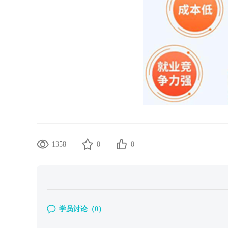
1358
0
0
学员讨论（
0
）