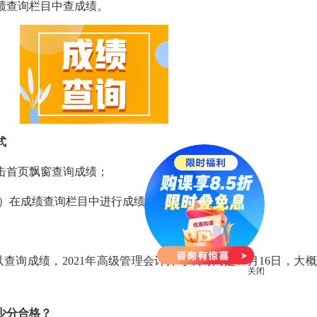
绩查询栏目中查成绩。
式
击首页飘窗查询成绩；
）在成绩查询栏目中进行成绩查询。
查询成绩，2021年
高级管理会计师考试时间
是10月16日，大
关闭
少分合格？